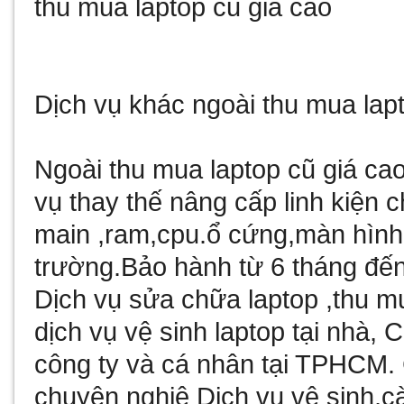
thu mua laptop cu gia cao
Dịch vụ khác ngoài thu mua lapt
Ngoài thu
mua laptop cũ
giá cao
vụ thay thế nâng cấp linh kiện 
main ,ram,cpu.ổ cứng,màn hình ..
trường.Bảo hành từ 6 tháng đến
Dịch vụ sửa chữa laptop ,thu mu
dịch vụ vệ sinh laptop tại nhà, 
công ty và cá nhân tại TPHCM. C
chuyên nghiệ Dịch vụ vệ sinh,cài