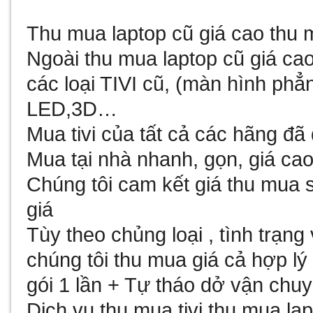
Thu mua laptop
cũ giá cao thu m
Ngoài thu mua laptop cũ giá cao
các loại TIVI cũ, (màn hình phẳng
LED,3D…
Mua tivi của tất cả các hãng đã 
Mua tại nhà nhanh, gọn, giá cao 
Chúng tôi cam kết giá thu mua s
giá
Tùy theo chủng loại , tình trạng 
chúng tôi thu mua giá cả hợp lý
gói 1 lần + Tự tháo dở vận chu
Dịch vụ thu mua tivi thu mua la