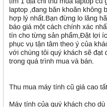
tìm 1 địa chỉ thu
mua laptop cũ
g
laptop ,đang băn khoăn không bi
hợp lý nhất.Bạn đừng lo lăng hã
báo giá một cách chính xác nhất
tín cho từng sản phẩm,Đặt lợi í
phục vụ tận tâm theo ý của khá
với chúng tôi quý khách sẽ đạt 
trong quá trình mua và bán.
Thu mua máy tính cũ giá cao
tấ
Máy tính của quý khách cho dù 