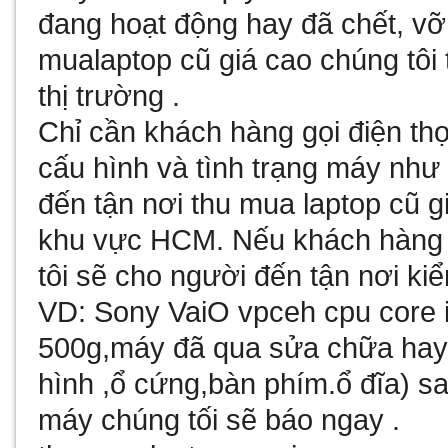
đang hoạt động hay đã chết, v
mualaptop cũ giá cao chúng tôi 
thị trường .
Chỉ cần khách hàng gọi điện thọ
cấu hình và tình trạng máy như 
đến tận nơi thu mua laptop cũ g
khu vực HCM. Nếu khách hàng 
tôi sẽ cho người đến tận nơi kiể
VD: Sony VaiO vpceh cpu core 
500g,máy đã qua sửa chữa hay 
hình ,ổ cứng,bàn phím.ổ đĩa) sau
máy chúng tối sẽ báo ngay .