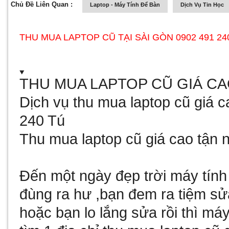
Chủ Đề Liên Quan :
Laptop - Máy Tính Để Bàn
Dịch Vụ Tin Học
THU MUA LAPTOP CŨ TẠI SÀI GÒN 0902 491 24
THU MUA LAPTOP CŨ
GIÁ CA
Dịch vụ thu mua laptop cũ giá 
240 Tú
Thu mua laptop cũ giá cao tận n
Đến một ngày đẹp trời máy tính
đùng ra hư ,bạn đem ra tiệm sử
hoặc bạn lo lắng sửa rồi thì má