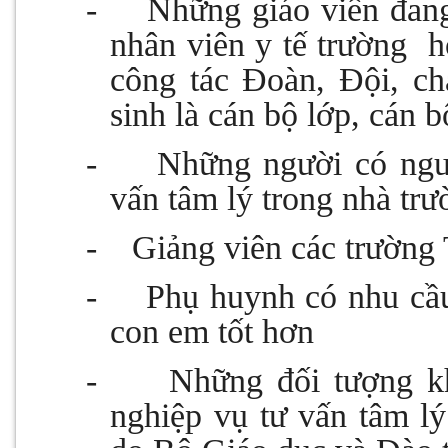
-
Những giáo viên đang
nhân viên y tế trường
h
công tác Đoàn, Đội, c
sinh là cán bộ lớp, cán 
-
Những người có ngu
vấn tâm lý trong nhà trư
-
Giảng viên các trường 
-
Phụ huynh có nhu cầu
con em tốt hơn
-
Những đối tượng k
nghiệp vụ tư vấn tâm l