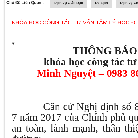
Chủ Đề Liên Quan :
Dịch Vụ Giáo Dục
Du Lịch
Dịch Vụ C
KHÓA HỌC CÔNG TÁC TƯ VẤN TÂM LÝ HỌC 
THÔNG BÁO
khóa học công tác tư
Minh Nguyệt – 0983 86
Căn cứ Nghị định số 
7 năm 2017 của Chính phủ qu
an toàn, lành mạnh, thân th