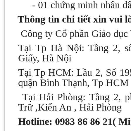
- 01 chứng minh nhân d
7.
Thông tin chi tiết xin vui l
Công ty Cổ phần Giáo dục
Tại Tp Hà Nội: Tầng 2, s
Giấy, Hà Nội
Tại Tp HCM:
Lầu 2, Số 19
quận Bình Thạnh, Tp HCM
Tại Hải Phòng: Tầng 2, 
Trữ ,Kiến An , Hải Phòng
Hotline: 0983 86 86 21
( M