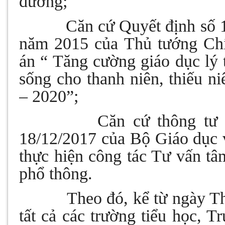
đường;
Căn cứ Quyết định số
năm 2015 của Thủ tướng Chí
án “ Tăng cường giáo dục lý 
sống cho thanh niên, thiếu n
– 2020”;
Căn cứ thông tư
18/12/2017 của Bộ Giáo dục 
thực hiện công tác Tư vấn tâ
phổ thông.
Theo đó, kể từ ngày Th
tất cả các trường tiểu học, 