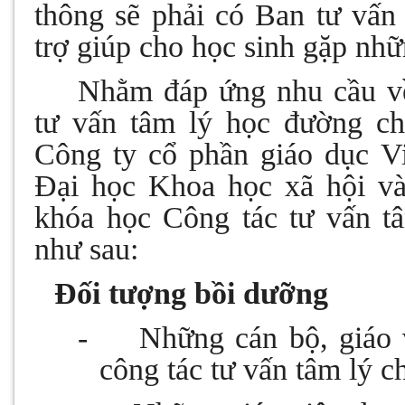
thông sẽ phải có Ban tư vấn
trợ giúp cho học sinh gặp nh
Nhằm đáp ứng nhu cầu về
tư vấn tâm lý học đường ch
Công ty cổ phần giáo dục V
Đại học Khoa học xã hội 
khóa học Công tác tư vấn 
như sau:
1.
Đối tượng bồi dưỡng
-
Những cán bộ, giáo 
công tác tư vấn tâm lý c