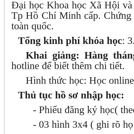
Đại học Khoa học Xã Hội và
Tp Hồ Chí Minh cấp. Chứng ch
toàn quốc.
5.
Tổng kinh phí khóa học
: 3
Khai giảng: Hàng thán
hotline để biết thêm chi tiết.
Hình thức học: Học online
6.
Thủ tục hồ sơ nhập học:
- Phiếu đăng ký học( th
- 03 hình 3x4 ( ghi rõ họ