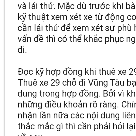
và lái thử. Mặc dù trước khi b
kỹ thuật xem xét xe từ động c
cần lái thử để xem xét sự phù 
vấn đề thì có thể khắc phục ng
đi.
Đọc kỹ hợp đồng khi thuê xe 2
Thuê xe 29 chỗ đi Vũng Tàu bạ
dung trong hợp đồng. Bởi vì k
những điều khoản rõ ràng. Chín
nhận lần nữa các nội dung liên
thắc mắc gì thì cần phải hỏi lạ