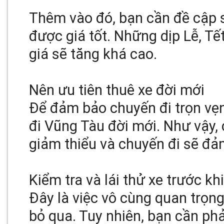
Thêm vào đó, bạn cần đề cập 
được giá tốt. Những dịp Lễ, Tế
giá sẽ tăng khá cao.
Nên ưu tiên thuê xe đời mới
Để đảm bảo chuyến đi trọn vẹn
đi Vũng Tàu đời mới. Như vậy,
giảm thiểu và chuyến đi sẽ đả
Kiểm tra và lái thử xe trước kh
Đây là việc vô cùng quan trọn
bỏ qua. Tuy nhiên, bạn cần phải