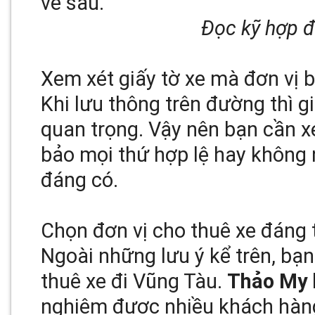
về sau.
Đọc kỹ hợp đ
Xem xét giấy tờ xe mà đơn vị 
Khi lưu thông trên đường thì gi
quan trọng. Vậy nên bạn cần x
bảo mọi thứ hợp lệ hay không
đáng có.
Chọn đơn vị cho thuê xe đáng 
Ngoài những lưu ý kể trên, bạn
thuê xe đi Vũng Tàu.
Thảo My
nghiệm được nhiều khách hàng