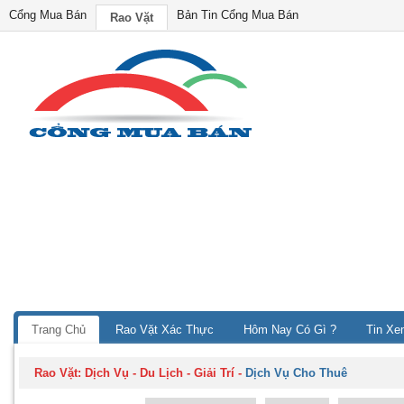
Cổng Mua Bán
Bản Tin Cổng Mua Bán
Rao Vặt
Trang Chủ
Rao Vặt Xác Thực
Hôm Nay Có Gì ?
Tin Xe
Rao Vặt:
Dịch Vụ - Du Lịch - Giải Trí
-
Dịch Vụ Cho Thuê