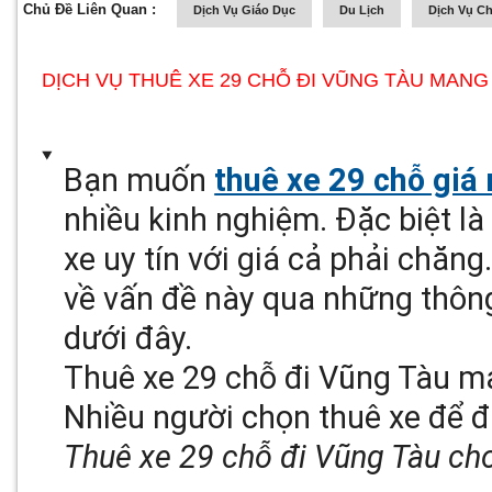
Chủ Đề Liên Quan :
Dịch Vụ Giáo Dục
Du Lịch
Dịch Vụ C
DỊCH VỤ THUÊ XE 29 CHỖ ĐI VŨNG TÀU MANG L
Bạn muốn
thuê xe 29 chỗ giá 
nhiều kinh nghiệm. Đặc biệt là
xe uy tín với giá cả phải chăng
về vấn đề này qua những thông 
dưới đây.
Thuê xe 29 chỗ đi Vũng Tàu man
Nhiều người chọn thuê xe để đ
Thuê xe 29 chỗ đi Vũng Tàu cho