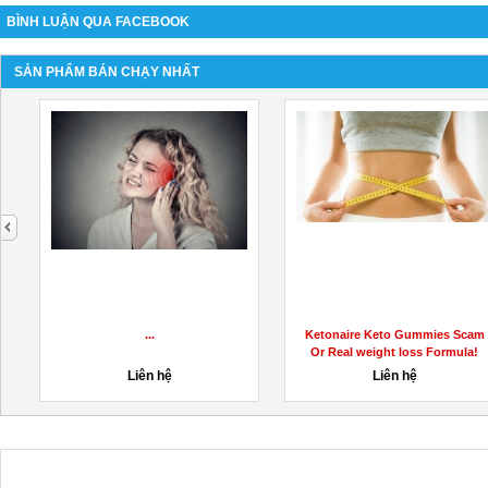
BÌNH LUẬN QUA FACEBOOK
SẢN PHẨM BÁN CHẠY NHẤT
next
...
Ketonaire Keto Gummies Scam
Or Real weight loss Formula!
Liên hệ
Liên hệ