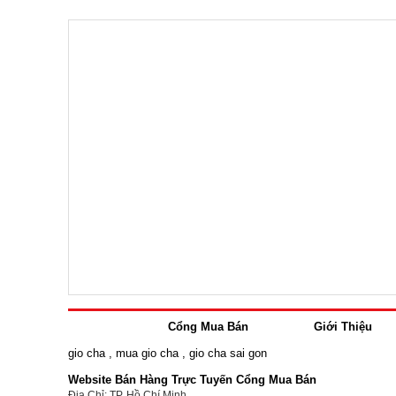
Cổng Mua Bán
Giới Thiệu
gio cha
,
mua gio cha
,
gio cha sai gon
Website Bán Hàng Trực Tuyến Cổng Mua Bán
Địa Chỉ: TP. Hồ Chí Minh