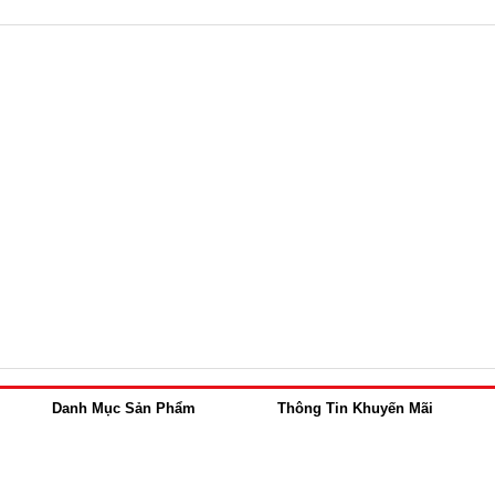
Danh Mục Sản Phẩm
Thông Tin Khuyến Mãi