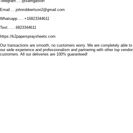
Telegram.....@samgaston
Email.....johnrobbertson2@gmail.com
Whatsapp......+16823344611
Text.......6823344611
https://k2paperspraysheets.com
Our transactions are smooth, no customers worry. We are completely able to 
our wide experience and professionalism and partnering with other top vend
customers. All our deliveries are 100% guaranteed!