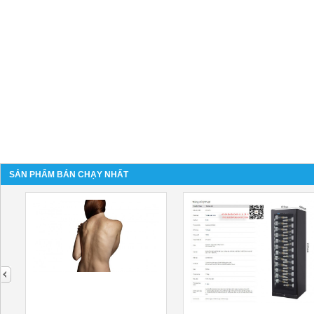
SẢN PHẨM BÁN CHẠY NHẤT
next