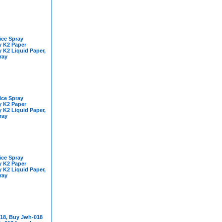
ice Spray
y K2 Paper
 K2 Liquid Paper,
ray
ice Spray
y K2 Paper
 K2 Liquid Paper,
ray
ice Spray
y K2 Paper
 K2 Liquid Paper,
ray
18, Buy Jwh-018