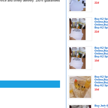
rvice and timely delivery.
100% guaranteed
22đ
Buy K2 Sp
Online,Bu
Online,Buy
Buy K2 Sp
22đ
Buy K2 Sp
Online,Bu
Online,Buy
Buy K2 Sp
10đ
Buy K2 Sp
Online,Bu
Online,Buy
Buy K2 Sp
10đ
Buy Jwh-0