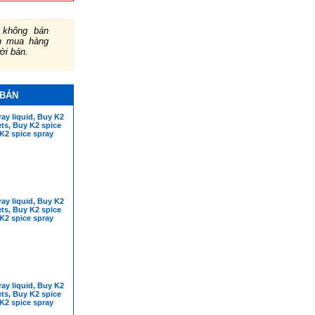
không bán
ch mua hàng
ười bán.
 BÁN
ay liquid, Buy K2
ts, Buy K2 spice
K2 spice spray
ay liquid, Buy K2
ts, Buy K2 spice
K2 spice spray
ay liquid, Buy K2
ts, Buy K2 spice
K2 spice spray