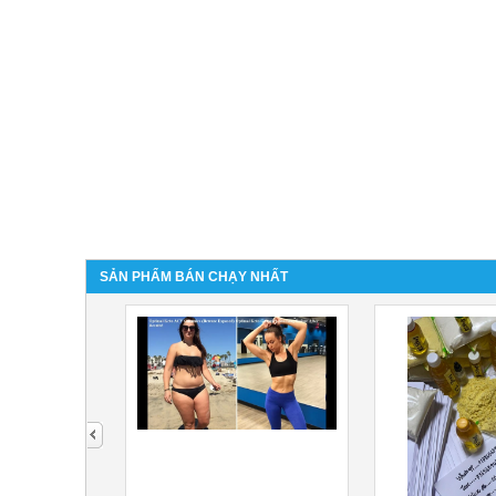
SẢN PHẨM BÁN CHẠY NHẤT
next