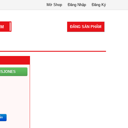
Mở Shop
Đăng Nhập
Đăng Ký
ĐĂNG SẢN PHẨM
ISJONES
ắn