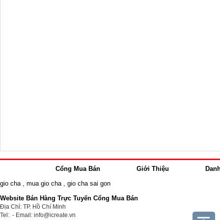
Cổng Mua Bán
Giới Thiệu
Dan
gio cha
,
mua gio cha
,
gio cha sai gon
Website Bán Hàng Trực Tuyến Cổng Mua Bán
Địa Chỉ: TP. Hồ Chí Minh
Tel: - Email: info@icreate.vn