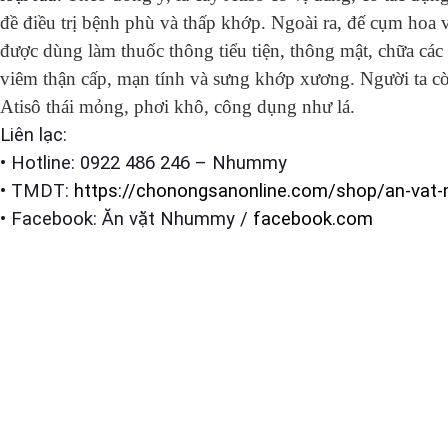
đề điều trị bệnh phù và thấp khớp
.
Ngoài ra
,
đế cụm hoa và
được dùng làm thuốc thông tiểu tiện, thông mật, chữa các
viêm thận cấp, mạn tính và sưng khớp xương. Người ta cò
Atisô thái mỏng, phơi khô, công dụng như lá.
Liên lạc:
• Hotline: 0922 486 246 – Nhummy
• TMDT:
https://chonongsanonline.com/shop/an-va
• Facebook: Ăn vặt Nhummy /
facebook.com