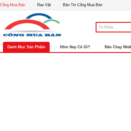
Cổng Mua Bán
Rao Vặt
Bản Tin Cổng Mua Bán
Danh Mục Sản Phẩm
Hôm Nay Có Gì?
Bán Chạy Nhấ