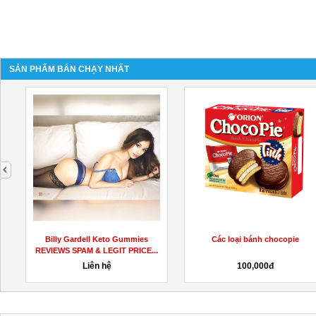
SẢN PHẨM BÁN CHẠY NHẤT
next
Billy Gardell Keto Gummies
Các loại bánh chocopie
REVIEWS SPAM & LEGIT PRICE...
Liên hệ
100,000đ