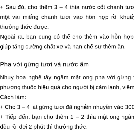
+ Sau đó, cho thêm 3 – 4 thìa nước cốt chanh tươi
một vài miếng chanh tươi vào hỗn hợp rồi khuấy
thưởng thức được.
Ngoài ra, bạn cũng có thể cho thêm vào hỗn hợp 1
giúp tăng cường chất xơ và hạn chế sự thèm ăn.
Pha với gừng tươi và nước ấm
Nhuỵ hoa nghệ tây ngâm mật ong pha với gừng t
phương thuốc hiệu quả cho người bị cảm lạnh, viê
Cách làm:
+ Cho 3 – 4 lát gừng tươi đã nghiền nhuyễn vào 3
+ Tiếp đến, bạn cho thêm 1 – 2 thìa mật ong ngâm
đều rồi đợi 2 phút thì thưởng thức.