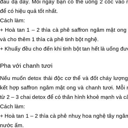
đau dạ dày. Mỗi ngày bạn có thể uống 2 cốc vào mỗ
để có hiệu quả tốt nhất.
Cách làm:
+ Hoà tan 1 – 2 thìa cà phê saffron ngâm mật ong
và cho thêm 1 thìa cà phê tinh bột nghệ.
+ Khuấy đều cho đến khi tinh bột tan hết là uống đ
Pha với chanh tươi
Nếu muốn detox thải độc cơ thể và đốt cháy lượng 
kết hợp saffron ngâm mật ong và chanh tươi. Mỗi 
từ 2 – 3 chai detox để có thân hình khoẻ mạnh và c
Cách làm:
+ Hoà tan 1 – 2 thìa cà phê nhuỵ hoa nghệ tây ngâ
nước ấm.