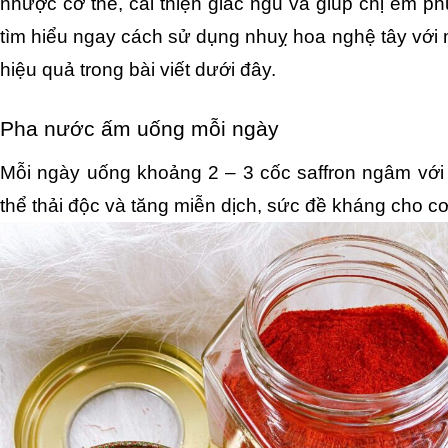
nhược cơ thể, cải thiện giấc ngủ và giúp chị em p
tìm hiểu ngay cách sử dụng nhuỵ hoa nghệ tây với 
hiệu quả trong bài viết dưới đây.
Pha nước ấm uống mỗi ngày
Mỗi ngày uống khoảng 2 – 3 cốc saffron ngâm với 
thể thải độc và tăng miễn dịch, sức đề kháng cho cơ