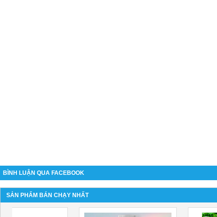
BÌNH LUẬN QUA FACEBOOK
SẢN PHẨM BÁN CHẠY NHẤT