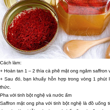
Cách làm:
+ Hoàn tan 1 – 2 thìa cà phê mật ong ngâm saffron
+ Sau đó, bạn khuấy hỗn hợp trong vòng 1 phút l
thức.
Pha với tinh bột nghệ và nước ấm
Saffron mật ong pha với tinh bột nghệ là đồ uống t