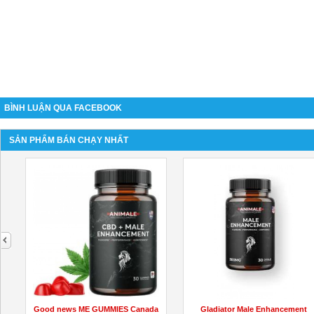
BÌNH LUẬN QUA FACEBOOK
SẢN PHẨM BÁN CHẠY NHẤT
next
Good news ME GUMMIES Canada
Gladiator Male Enhancement