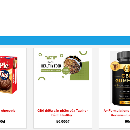
 chocopie
Giới thiệu sản phẩm của Tasthy -
A+ Formulations
Bánh Healthy...
Reviews - Lat
0đ
50,000đ
90đ