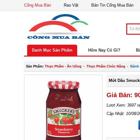
Cổng Mua Bán
Rao Vặt
Bản Tin Cổng Mua Bán
Danh Mục Sản Phẩm
Hôm Nay Có Gì?
B
Sản Phẩm:
Thực Phẩm - Ăn Uống
-
Thực Phẩm Chức Năng
-
Bánh 
Mứt Dâu Smucke
Giá Bán: 9
Lượt Xem: 3697 n
Cập Nhật: 10/08/