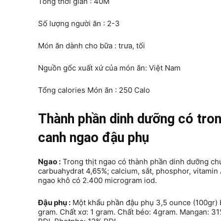
Tổng thời gian : 40M
Số lượng người ăn : 2-3
Món ăn dành cho bữa : trưa, tối
Nguồn gốc xuất xứ của món ăn: Việt Nam
Tổng calories Món ăn : 250 Calo
Thành phần dinh dưỡng có tron
canh ngao đậu phụ
Ngao :
Trong thịt ngao có thành phần dinh dưỡng chủ y
carbuahydrat 4,65%; calcium, sắt, phosphor, vitamin 
ngao khô có 2.400 microgram iod.
Đậu phụ :
Một khẩu phần đậu phụ 3,5 ounce (100gr) b
gram. Chất xơ: 1 gram. Chất béo: 4gram. Mangan: 31