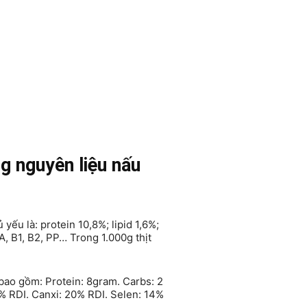
g nguyên liệu nấu
ếu là: protein 10,8%; lipid 1,6%;
A, B1, B2, PP… Trong 1.000g thịt
ao gồm: Protein: 8gram. Carbs: 2
% RDI. Canxi: 20% RDI. Selen: 14%