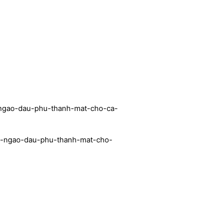
-ngao-dau-phu-thanh-mat-cho-ca-
h-ngao-dau-phu-thanh-mat-cho-