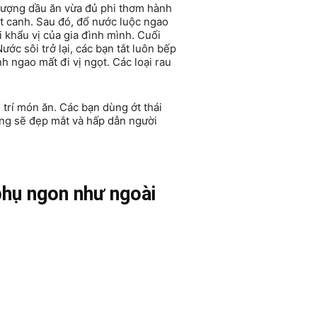
lượng dầu ăn vừa đủ phi thơm hành
ột canh. Sau đó, đổ nước luộc ngao
 khẩu vị của gia đình mình. Cuối
ước sôi trở lại, các bạn tắt luôn bếp
 ngao mất đi vị ngọt. Các loại rau
trí món ăn. Các bạn dùng ớt thái
ong sẽ đẹp mắt và hấp dẫn người
phụ ngon như ngoài