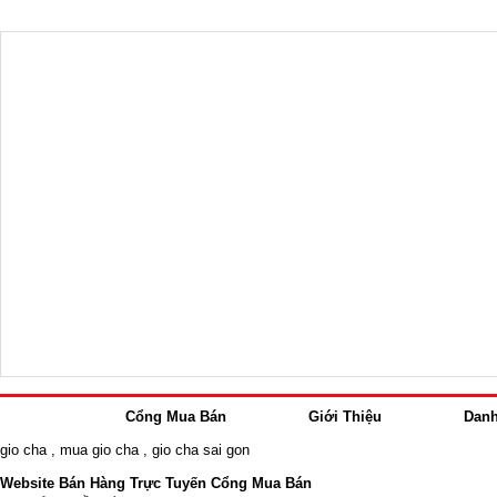
Cổng Mua Bán
Giới Thiệu
Dan
gio cha
,
mua gio cha
,
gio cha sai gon
Website Bán Hàng Trực Tuyến Cổng Mua Bán