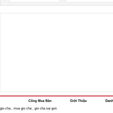
Cổng Mua Bán
Giới Thiệu
Dan
gio cha
,
mua gio cha
,
gio cha sai gon