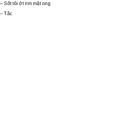
– Sốt tỏi ớt rim mật ong
– Tắc