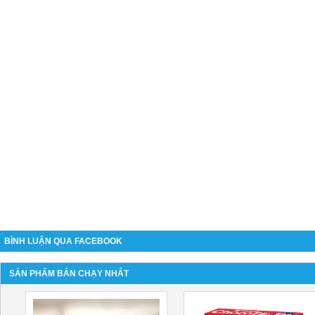
BÌNH LUẬN QUA FACEBOOK
SẢN PHẨM BÁN CHẠY NHẤT