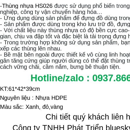
-
Thùng nhựa HS026
được sử dụng phổ biến trong
nghiệp, công ty vận chuyển hàng hóa…
- Ứng dụng dùng sản phẩm để đựng đồ dùng trong
- Sản phẩm được dùng trong kho lưu trữ đồ, đựng
- Với chất liệu này thùng nhựa có độ bền cực cao-
gian, chịu va đập tốt và đặc biệt là tải trọng đựng 
- Trong trường hợp không sử dụng sản phẩm, bạn
xếp các thùng lên nhau.
- Bề mặt bên ngoài được thiết kế vô cùng linh ho
gân tăng cứng giúp người dùng có thể đặt thùng t
cách vững chãi, cầm nắm, bưng bê thuận tiện.
Hotline/zalo : 0937.86
KT:61*42*39cm
Nguyên liệu : Nhựa HDPE
Màu sắc: Xanh, đỏ,vàng
Chi tiết quý khách liên 
Công ty TNHH Phát Triển bluesk