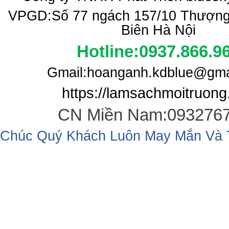
VPGD:Số 77 ngách 157/10 Thượng
Biên Hà Nội
Hotline:0937.866.9
Gmail:hoanganh.kdblue@gma
https://lamsachmoitruong.
CN Miền Nam:093276
Chúc Quý Khách Luôn May Mắn Và 