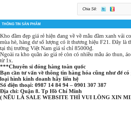
Chia Sẽ:
THÔNG TIN SẢN PHẨM
Kho đầm đẹp giá rẻ hiện đang về về mẫu đầm xanh vải cot
mùa hè, hàng dư số lượng có ít thương hiệu F21. Đây là 
tại thị trường Việt Nam giá sỉ chỉ 85000₫.
Ngoài ra kho quần áo giá rẻ còn có nhiều mẫu áo thun, áo 
từ 1x.
***Chuyên sỉ đóng hàng toàn quốc
Bạn cần tư vấn về thông tin hàng hóa cũng như để có g
loại hình kinh doanh hãy liên hệ
Số điện thoại: 0987 14 84 94 – 0901 307 387
Địa chỉ: Quận 8. Tp Hồ Chí Minh
( NẾU LÀ SALE WEBSITE THÌ VUI LÒNG XIN MI