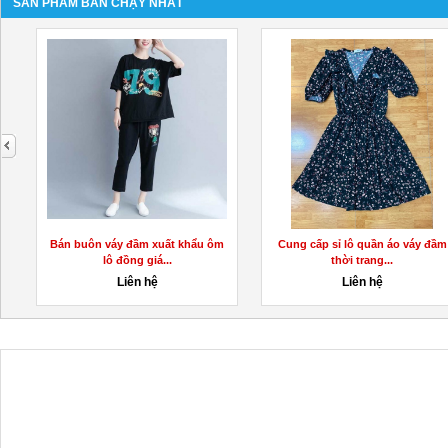
SẢN PHẨM BÁN CHẠY NHẤT
next
Bán buôn váy đầm xuất khẩu ôm
Cung cấp sỉ lô quần áo váy đầm
lô đồng giá...
thời trang...
Liên hệ
Liên hệ