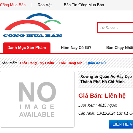
Cổng Mua Bán
Rao Vặt
Bản Tin Cổng Mua Bán
Danh Mục Sản Phẩm
Hôm Nay Có Gì?
Bán Chạy Nhấ
Sản Phẩm:
Thời Trang - Mỹ Phẩm
-
Thời Trang Nữ
-
Quần Áo Nữ
Xưởng Sỉ Quần Áo Váy Đẹp 
Thành Phố Hồ Chí Minh
Giá Bán: Liên hệ
Lượt Xem: 4815 người
Cập Nhật: 13/11/2024 Lúc 01 G
LIÊN HỆ 