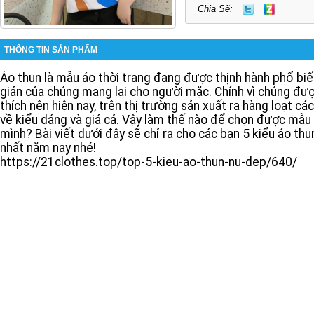
Chia Sẽ:
THÔNG TIN SẢN PHẨM
Áo thun là mẫu áo thời trang đang được thịnh hành phổ biến
giản của chúng mang lại cho người mặc. Chính vì chúng đư
thích nên hiện nay, trên thị trường sản xuất ra hàng loạt c
về kiểu dáng và giá cả. Vậy làm thế nào để chọn được mẫu 
mình? Bài viết dưới đây sẽ chỉ ra cho các bạn 5 kiểu áo thu
nhất năm nay nhé!
https://21clothes.top/top-5-kieu-ao-thun-nu-dep/640/