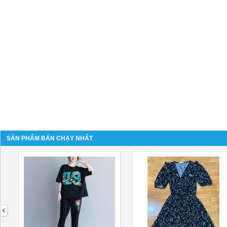
SẢN PHẨM BÁN CHẠY NHẤT
next