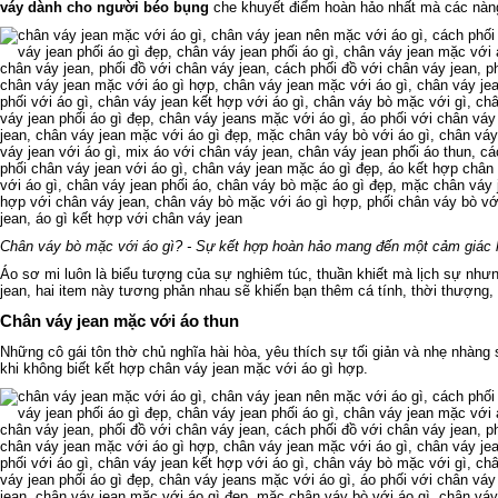
váy dành cho người béo bụng
che khuyết điểm hoàn hảo nhất mà các nàn
Chân váy bò mặc với áo gì? - Sự kết hợp hoàn hảo mang đến một cảm giác 
Áo sơ mi luôn là biểu tượng của sự nghiêm túc, thuần khiết mà lịch sự như
jean, hai item này tương phản nhau sẽ khiến bạn thêm cá tính, thời thượng
Chân váy jean mặc với áo thun
Những cô gái tôn thờ chủ nghĩa hài hòa, yêu thích sự tối giản và nhẹ nhàng 
khi không biết kết hợp chân váy jean mặc với áo gì hợp.