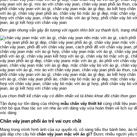
Đơn giản nhưng vẫn gây ấn tượng với người nhìn bởi sự thanh lịch, trang nh
Lựa chọn thiết kế chân váy có điểm nhấn xẻ tà khéo khoe đôi chân thon gọn
Tận dụng sự tôn dáng của những
mẫu chân váy thiết kế
cùng chất liệu jea
chớ bỏ qua thao tác sơ vin nhẹ áo với dáng váy vừa hoàn thiện vẻ lịch sự đồ
vóc dáng.
Chân váy jean phối áo trễ vai cực chất
Mang trong mình hình ảnh của sự quyến rũ, cô nàng tiểu thư bánh bèo, áo trễ
giải đáp cho câu hỏi
chân váy jean mặc với áo gì?
Được nhiều người yêu th