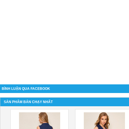
BÌNH LUẬN QUA FACEBOOK
SẢN PHẨM BÁN CHẠY NHẤT