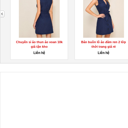
next
Chuyên sỉ áo thun áo voan 10k
Bán buôn lô áo đầm ren 2 lớp
giá tận kho
thời trang giá rẻ
Liên hệ
Liên hệ