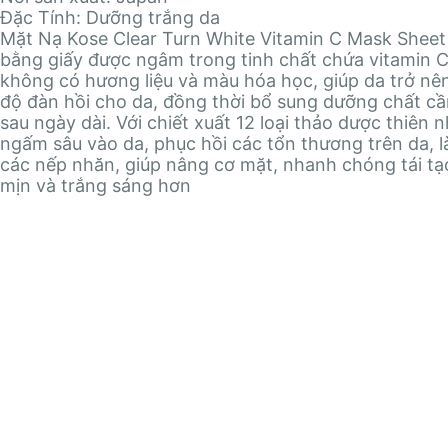
Đặc Tính: Dưỡng trắng da
Mặt Nạ Kose Clear Turn White Vitamin C Mask Sheet
bằng giấy được ngâm trong tinh chất chứa vitamin C
không có hương liệu và màu hóa học, giúp da trở n
độ đàn hồi cho da, đồng thời bổ sung dưỡng chất cần
sau ngày dài. Với chiết xuất 12 loại thảo dược thiên n
ngấm sâu vào da, phục hồi các tổn thương trên da, 
các nếp nhăn, giúp nâng cơ mặt, nhanh chóng tái tạ
mịn và trắng sáng hơn