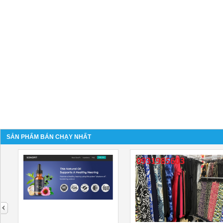
SẢN PHẨM BÁN CHẠY NHẤT
next