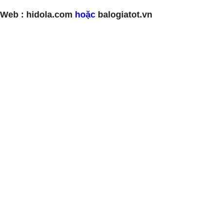
Web : hidola.com
hoặc
balogiatot.vn