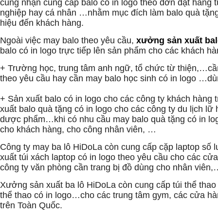
cũng nhận cung cấp balo có in logo theo đơn đặt hàng 
nghiệp hay cá nhân …nhằm mục đích làm balo quà tặn
hiệu đến khách hàng.
Ngoài việc may balo theo yêu cầu,
xưởng sản xuất ba
balo có in logo trực tiếp lên sản phẩm cho các khách hàn
+ Trường học, trung tâm anh ngữ, tổ chức từ thiện,…cầ
theo yêu cầu hay cần may balo học sinh có in logo …dù
+ Sản xuất balo có in logo cho các công ty khách hàng
xuất balo quà tặng có in logo cho các công ty du lịch lữ
dược phẩm…khi có nhu cầu may balo quà tặng có in lo
cho khách hàng, cho công nhân viên, …
Công ty may ba lô HiDoLa còn cung cấp cặp laptop số 
xuất túi xách laptop có in logo theo yêu cầu cho các cử
công ty văn phòng cần trang bị đồ dùng cho nhân viên,
Xưởng sản xuất ba lô HiDoLa còn cung cấp túi thể thao 
thể thao có in logo…cho các trung tâm gym, các cửa hà
trên Toàn Quốc.