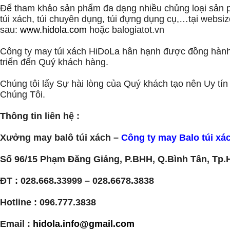
Để tham khảo sản phẩm đa dạng nhiều chủng loại sản 
túi xách, túi chuyên dụng, túi đựng dụng cụ,…tại websiz
sau:
www.hidola.com
hoặc balogiatot.vn
Công ty may túi xách HiDoLa hân hạnh được đồng hành
triển đến Quý khách hàng.
Chúng tôi lấy Sự hài lòng của Quý khách tạo nên Uy tí
Chúng Tôi.
Thông tin liên hệ :
Xưởng may balô túi xách –
Công ty may Balo túi xá
Số 96/15 Phạm Đăng Giảng, P.BHH, Q.Bình Tân, Tp
ĐT : 028.668.33999 – 028.6678.3838
Hotline : 096.777.3838
Email :
hidola.info@gmail.com