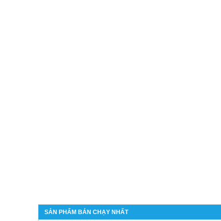
SẢN PHẨM BÁN CHẠY NHẤT