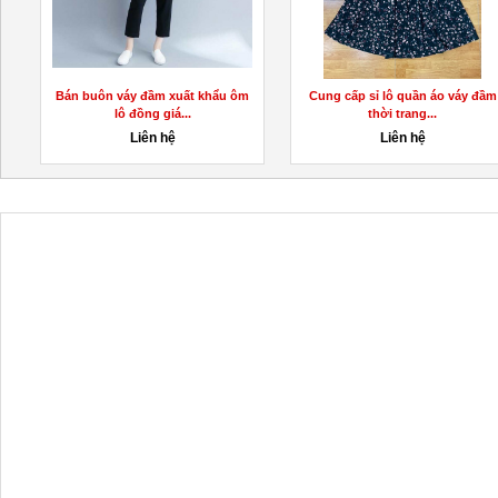
Bán buôn váy đầm xuất khẩu ôm
Cung cấp sỉ lô quần áo váy đầm
lô đồng giá...
thời trang...
Liên hệ
Liên hệ