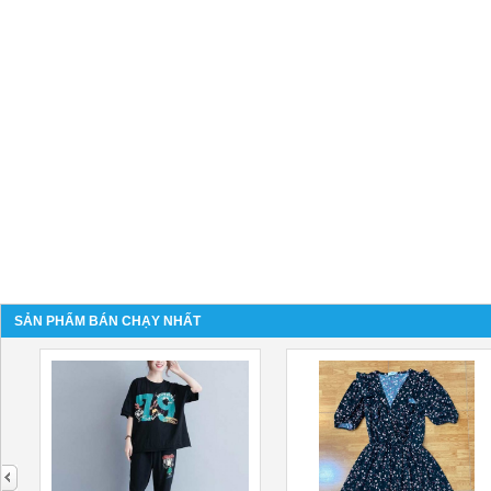
SẢN PHẨM BÁN CHẠY NHẤT
next