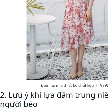
Đầm form a thiết kế chất liệu TTV89
2. Lưu ý khi lựa đầm trung n
người béo