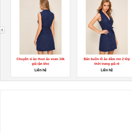
next
Chuyên sỉ áo thun áo voan 10k
Bán buôn lô áo đầm ren 2 lớp
giá tận kho
thời trang giá rẻ
Liên hệ
Liên hệ