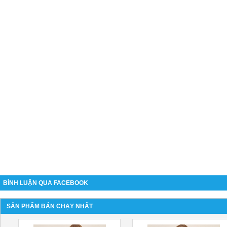
BÌNH LUẬN QUA FACEBOOK
SẢN PHẨM BÁN CHẠY NHẤT