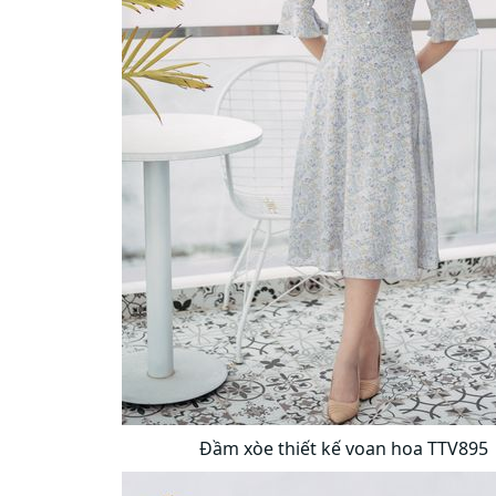
Đầm xòe thiết kế voan hoa TTV895