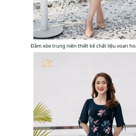
Đầm xòe trung niên thiết kế chất liệu voan h