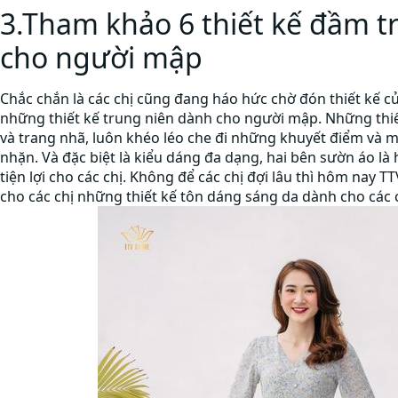
3.Tham khảo 6 thiết kế đầm t
cho người mập
Chắc chắn là các chị cũng đang háo hức chờ đón thiết kế c
những thiết kế trung niên dành cho người mập. Những thiế
và trang nhã, luôn khéo léo che đi những khuyết điểm và m
nhặn. Và đặc biệt là kiểu dáng đa dạng, hai bên sườn áo là 
tiện lợi cho các chị. Không để các chị đợi lâu thì hôm nay T
cho các chị những thiết kế tôn dáng sáng da dành cho các 