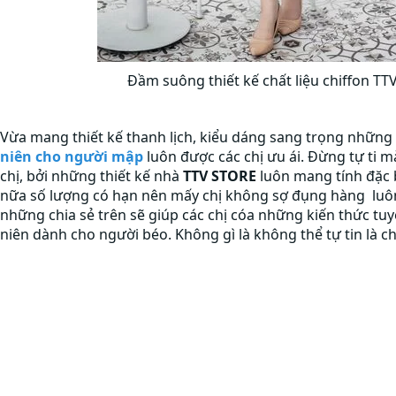
Đầm suông thiết kế chất liệu chiffon TT
Vừa mang thiết kế thanh lịch, kiểu dáng sang trọng những 
niên cho người mập
luôn được các chị ưu ái. Đừng tự ti m
chị, bởi những thiết kế nhà
TTV STORE
luôn mang tính đặc 
nữa số lượng có hạn nên mấy chị không sợ đụng hàng luôn
những chia sẻ trên sẽ giúp các chị cóa những kiến thức tuy
niên dành cho người béo. Không gì là không thể tự tin là c