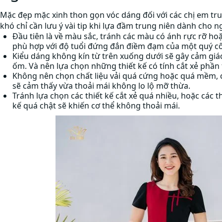
Mặc đẹp mặc xinh thon gọn vóc dáng đối với các chị em tr
khó chỉ cần lưu ý vài tip khi lựa đầm trung niên dành cho 
Đầu tiên là về màu sắc, tránh các màu có ánh rực rỡ hoặ
phù hợp với độ tuổi đứng đắn điềm đạm của một quý c
Kiểu dáng không kín từ trên xuống dưới sẽ gây cảm giá
ốm. Và nên lựa chọn những thiết kế có tính cắt xẻ phần 
Không nên chọn chất liệu vải quá cứng hoặc quá mềm, ch
sẽ cảm thấy vừa thoải mái không lo lộ mỡ thừa.
Tránh lựa chọn các thiết kế cắt xẻ quá nhiều, hoặc các t
kế quá chật sẽ khiến cơ thể không thoải mái.