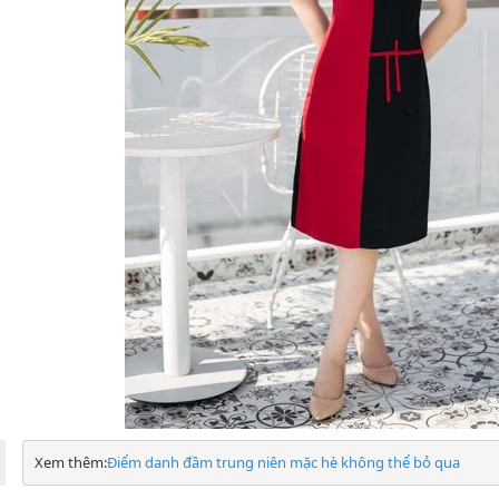
Xem thêm:
Điểm danh đầm trung niên mặc hè không thể bỏ qua