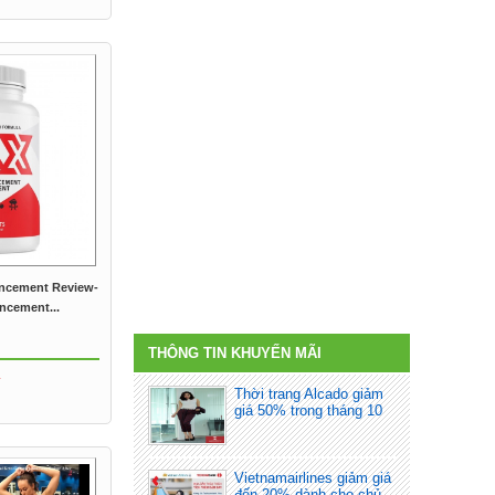
ancement Review-
ncement...
THÔNG TIN KHUYẾN MÃI
Thời trang Alcado giảm
giá 50% trong tháng 10
Vietnamairlines giảm giá
đến 20% dành cho chủ...