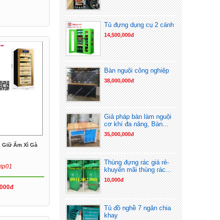
Tủ đựng dụng cụ 2 cánh
14,500,000đ
Bàn nguội công nghiệp
38,000,000đ
Giả pháp bàn làm nguội
cơ khí đa năng, Bàn...
35,000,000đ
n Giữ Ẩm Xì Gà
Thùng đựng rác giá rẻ-
vip01
khuyến mãi thùng rác...
10,000đ
,000đ
Tủ đồ nghề 7 ngăn chia
khay