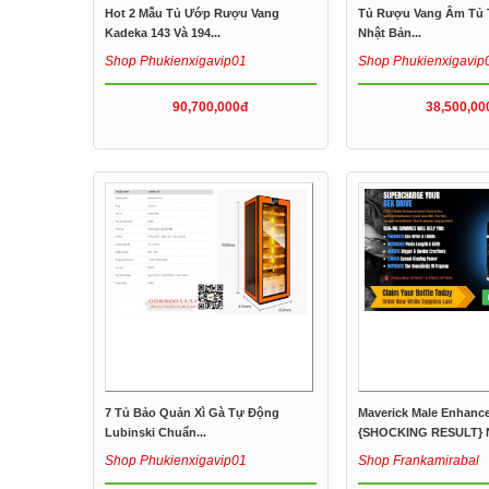
Hot 2 Mẫu Tủ Ướp Rượu Vang
Tủ Rượu Vang Âm Tủ 
Kadeka 143 Và 194...
Nhật Bản...
Shop Phukienxigavip01
Shop Phukienxigavip
90,700,000đ
38,500,00
7 Tủ Bảo Quản Xì Gà Tự Động
Maverick Male Enhanc
Lubinski Chuẩn...
{SHOCKING RESULT} 
Sex...
Shop Phukienxigavip01
Shop Frankamirabal