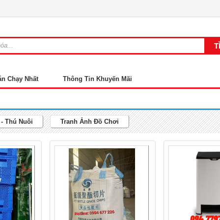
án Chạy Nhất
Thông Tin Khuyến Mãi
- Thú Nuôi
Tranh Ảnh Đồ Chơi