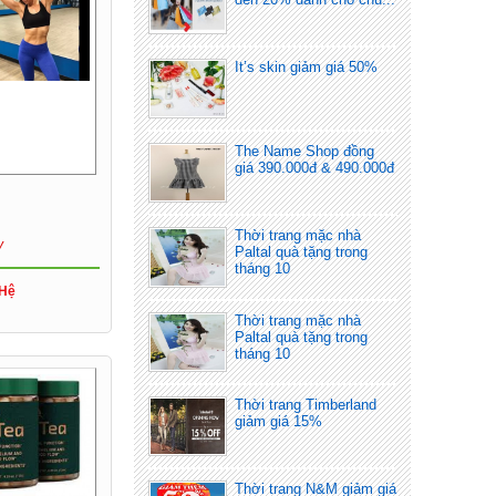
It’s skin giảm giá 50%
The Name Shop đồng
giá 390.000đ & 490.000đ
Thời trang mặc nhà
y
Paltal quà tặng trong
tháng 10
 Hệ
Thời trang mặc nhà
Paltal quà tặng trong
tháng 10
Thời trang Timberland
giảm giá 15%
Thời trang N&M giảm giá