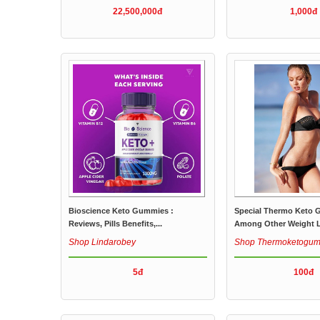
22,500,000đ
1,000đ
Bioscience Keto Gummies :
Special Thermo Keto
Reviews, Pills Benefits,...
Among Other Weight L
Shop Lindarobey
Shop Thermoketogum
5đ
100đ