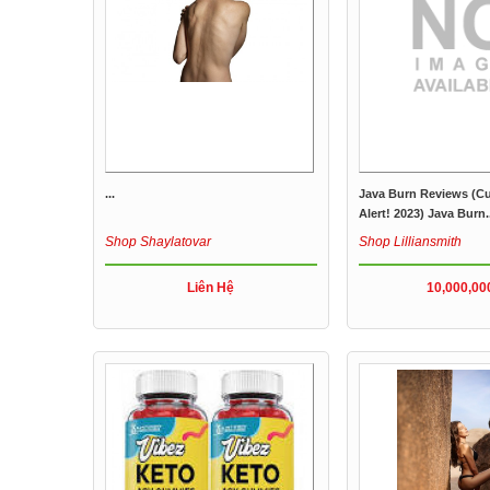
...
Java Burn Reviews (
Alert! 2023) Java Burn..
Shop Shaylatovar
Shop Lilliansmith
Liên Hệ
10,000,00