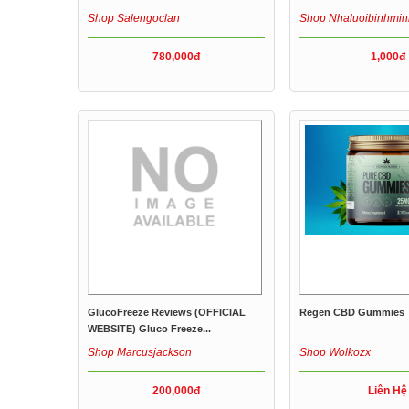
Shop Salengoclan
Shop Nhaluoibinhmin
780,000đ
1,000đ
GlucoFreeze Reviews (OFFICIAL
Regen CBD Gummies
WEBSITE) Gluco Freeze...
Shop Marcusjackson
Shop Wolkozx
200,000đ
Liên Hệ