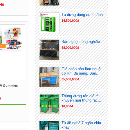
 Hệ
Tủ đựng dụng cụ 2 cánh
14,500,000đ
Bàn nguội công nghiệp
38,000,000đ
Giả pháp bàn làm nguội
cơ khí đa năng, Bàn...
35,000,000đ
CV Gummies
Thùng đựng rác giá rẻ-
a
khuyến mãi thùng rác...
10,000đ
Tủ đồ nghề 7 ngăn chia
khay