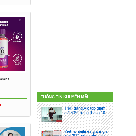
ummies
THÔNG TIN KHUYẾN MÃI
đ
Thời trang Alcado giảm
giá 50% trong tháng 10
Vietnamairlines giảm giá
đến 20% dành cho chủ...