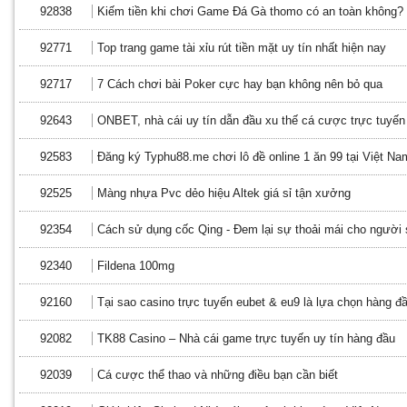
92838
Kiếm tiền khi chơi Game Đá Gà thomo có an toàn không?
92771
Top trang game tài xỉu rút tiền mặt uy tín nhất hiện nay
92717
7 Cách chơi bài Poker cực hay bạn không nên bỏ qua
92643
ONBET, nhà cái uy tín dẫn đầu xu thế cá cược trực tuyến
92583
Đăng ký Typhu88.me chơi lô đề online 1 ăn 99 tại Việt Na
92525
Màng nhựa Pvc dẻo hiệu Altek giá sỉ tận xưởng
92354
Cách sử dụng cốc Qing - Đem lại sự thoải mái cho người
92340
Fildena 100mg
92160
Tại sao casino trực tuyến eubet & eu9 là lựa chọn hàng đ
92082
TK88 Casino – Nhà cái game trực tuyến uy tín hàng đầu
92039
Cá cược thể thao và những điều bạn cần biết