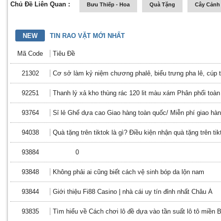
Chủ Đề Liên Quan :
Bưu Thiếp - Hoa
Quà Tặng
Cây Cảnh 
NEW
TIN RAO VẶT MỚI NHẤT
Mã Code
Tiêu Đề
21302
Cơ sở làm kỷ niệm chương phalê, biểu trưng pha lê, cúp t
92251
Thanh lý xả kho thùng rác 120 lit màu xám Phân phối toàn
93764
Sỉ lẻ Ghế dựa cao Giao hàng toàn quốc/ Miễn phí giao hà
94038
Quà tặng trên tiktok là gì? Điều kiện nhận quà tặng trên tik
93884
0
93848
Không phải ai cũng biết cách vệ sinh bóp da lộn nam
93844
Giới thiệu Fi88 Casino | nhà cái uy tín đỉnh nhất Châu Á
93835
Tìm hiểu về Cách chơi lô đề dựa vào tần suất lô tô miền 