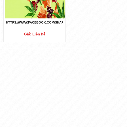
HTTPS://WWW.FACEBOOK.COM/SHARKTANKKETOGUMMIESUS/
Giá: Liên hệ