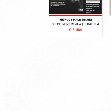
THE HUGE MALE SECRET
SUPPLEMENT REVIEW | UPDATED &
GUIDE 2020
Giá: 58đ