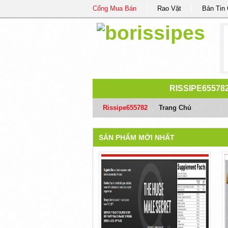
Cổng Mua Bán
Rao Vặt
Bản Tin
RISSIPE65578
Rissipe655782
/
Trang Chủ
SẢN PHẨM MỚI NHẤT