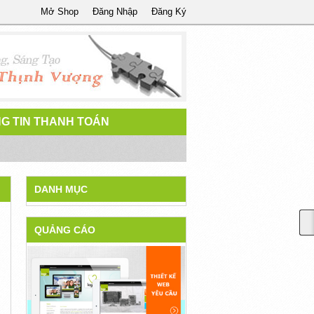
Mở Shop
Đăng Nhập
Đăng Ký
G TIN THANH TOÁN
DANH MỤC
QUẢNG CÁO