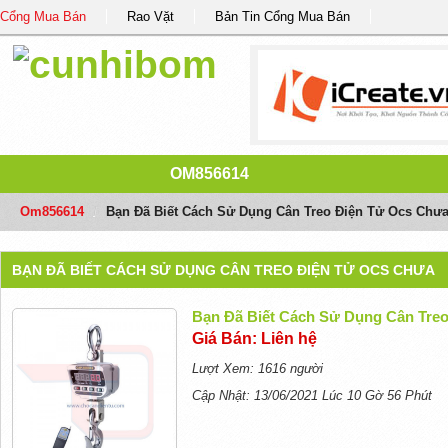
Cổng Mua Bán
Rao Vặt
Bản Tin Cổng Mua Bán
OM856614
Om856614
/
Bạn Đã Biết Cách Sử Dụng Cân Treo Điện Tử Ocs Chư
BẠN ĐÃ BIẾT CÁCH SỬ DỤNG CÂN TREO ĐIỆN TỬ OCS CHƯA
Bạn Đã Biết Cách Sử Dụng Cân Tre
Giá Bán: Liên hệ
Lượt Xem: 1616 người
Cập Nhật: 13/06/2021 Lúc 10 Gờ 56 Phút