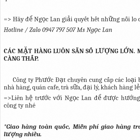
=> Hãy để Ngọc Lan giải quyết hết những nỗi lo 
Hotline / Zalo 0947 797 507 Ms Ngọc Lan
CÁC MẶT HÀNG LUÔN SẴN SỐ LƯỢNG LỚN. 
CÀNG THẤP.
Công ty Phước Đạt chuyên cung cấp các loại 
nhà hàng, quán cafe, trà sữa, đại lý, khách hàng lẻ,.
=>Liên hệ trước với Ngọc Lan để được hướng
công ty nhé
*Giao hàng toàn quốc, Miễn phí giao hàng t
lượng nhiều.