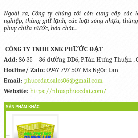
Ngoài ra, Công ty chúng tôi còn cung cấp các l
nghiệp, thùng giữ lạnh, các loại sóng nhựa, thùn
phuy chứa nước, hóa chất...
CÔNG TY TNHH XNK PHƯỚC ĐẠT
Add:
Số 35 – 36 đường DD6, P.Tân Hưng Thuận , 
Hotline/ Zalo:
0947 797 507 Ms Ngọc Lan
Email:
phuocdat.sales06@gmail.com
Website:
https://nhuaphuocdat.com/
SẢN PHẨM KHÁC