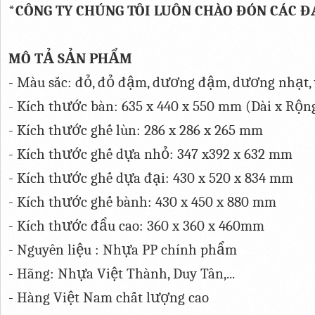
*CÔNG TY CHÚNG TÔI LUÔN CHÀO ĐÓN CÁC Đ
MÔ TẢ SẢN PHẨM
- Màu sắc: đỏ, đỏ đậm, dương đậm, dương nhạt, 
- Kích thước bàn: 635 x 440 x 550 mm (Dài x Rộn
- Kích thước ghế lùn: 286 x 286 x 265 mm
- Kích thước ghế dựa nhỏ: 347 x392 x 632 mm
- Kích thước ghế dựa đại: 430 x 520 x 834 mm
- Kích thước ghế bành: 430 x 450 x 880 mm
- Kích thước đẩu cao: 360 x 360 x 460mm
- Nguyên liệu : Nhựa PP chính phẩm
- Hãng: Nhựa Việt Thành, Duy Tân,...
- Hàng Việt Nam chất lượng cao