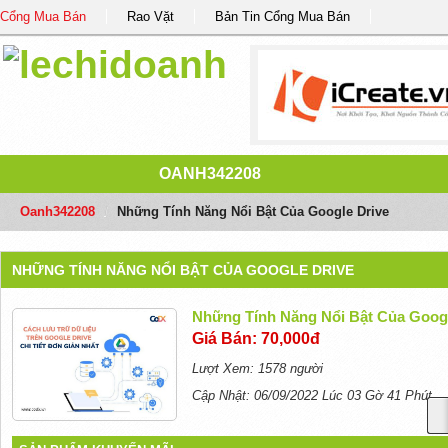
Cổng Mua Bán
Rao Vặt
Bản Tin Cổng Mua Bán
OANH342208
Oanh342208
/
Những Tính Năng Nổi Bật Của Google Drive
NHỮNG TÍNH NĂNG NỔI BẬT CỦA GOOGLE DRIVE
Những Tính Năng Nổi Bật Của Googl
Giá Bán: 70,000đ
Lượt Xem: 1578 người
Cập Nhật: 06/09/2022 Lúc 03 Gờ 41 Phút