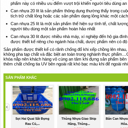
phẩm này có nhiều ưu điểm vượt trội khiến người tiêu dùng an
Can nhựa 20 lít là sản phẩm thông dụng thường thấy trong cu
tích trữ chất lỏng hoặc các sản phẩm dạng lỏng khác một cách 
Can nhựa 25 lít là một sản phẩm thể hiện sự tính tế, chất lượng
người tiêu dùng một sản phẩm hoàn hảo nhất
Can nhựa 30 lít được nhiều nhà máy, xí nghiệp đến hộ gia đình
được thiết kế riêng cho ngành hóa chất, dược phẩm nên có độ
Sản phẩm được thiết kế có rãnh chống đổ khi xếp chồng lên nhau
không pha tạp chất và đặc biệt an toàn trong nghành thực phẩm…C
khóa nắp nên khách hàng vô cùng an tâm khi đựng sản phẩm bên t
thêm chất chống tia UV bên ngoài rất khó bạc màu khi để ngoài nhi
SẢN PHẨM KHÁC
Sọt Hai Quai Sắt Đựng
Thùng Nhựa Giao Ship
Bán Can Nhựa 
Rau Củ,...
Hàng, Thùng...
Hóa..