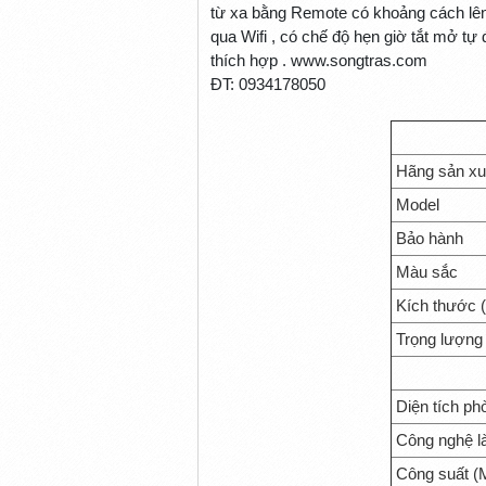
từ xa bằng Remote có khoảng cách lên 
qua Wifi , có chế độ hẹn giờ tắt mở tự
thích hợp . www.songtras.com
ĐT: 0934178050
Hãng sản xu
Model
Bảo hành
Màu sắc
Kích thước 
Trọng lượng
Diện tích ph
Công nghệ l
Công suất (