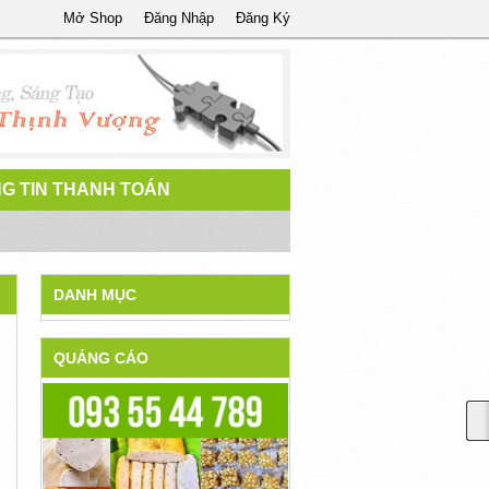
Mở Shop
Đăng Nhập
Đăng Ký
G TIN THANH TOÁN
DANH MỤC
QUẢNG CÁO