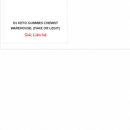
D1 KETO GUMMIES CHEMIST
WAREHOUSE. (FAKE OR LEGIT)
WHERE TO BUY D1 KETO GUMMIES
Giá: Liên hệ
AUSTRALIA? WARNING BEWARE
SHOCKING EX