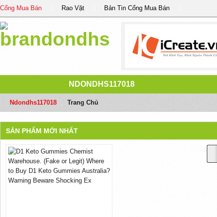
Cổng Mua Bán
Rao Vặt
Bản Tin Cổng Mua Bán
NDONDHS117018
Ndondhs117018
/
Trang Chủ
SẢN PHẨM MỚI NHẤT