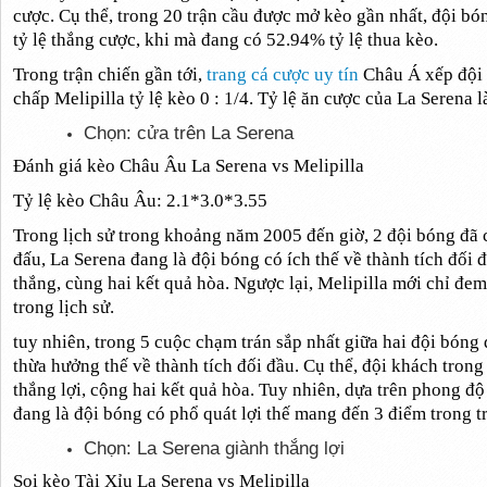
cược. Cụ thể, trong 20 trận cầu được mở kèo gần nhất, đội bó
tỷ lệ thắng cược, khi mà đang có 52.94% tỷ lệ thua kèo.
Trong trận chiến gần tới,
trang cá cược uy tín
Châu Á xếp đội 
chấp Melipilla tỷ lệ kèo 0 : 1/4. Tỷ lệ ăn cược của La Serena là
Chọn: cửa trên La Serena
Đánh giá kèo Châu Âu La Serena vs Melipilla
Tỷ lệ kèo Châu Âu: 2.1*3.0*3.55
Trong lịch sử trong khoảng năm 2005 đến giờ, 2 đội bóng đã 
đấu, La Serena đang là đội bóng có ích thế về thành tích đối 
thắng, cùng hai kết quả hòa. Ngược lại, Melipilla mới chỉ đem
trong lịch sử.
tuy nhiên, trong 5 cuộc chạm trán sắp nhất giữa hai đội bóng 
thừa hưởng thế về thành tích đối đầu. Cụ thể, đội khách tron
thắng lợi, cộng hai kết quả hòa. Tuy nhiên, dựa trên phong độ 
đang là đội bóng có phổ quát lợi thế mang đến 3 điểm trong t
Chọn: La Serena giành thắng lợi
Soi kèo Tài Xỉu La Serena vs Melipilla