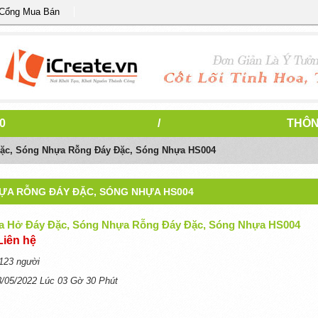
 Cổng Mua Bán
0
/
THÔN
ặc, Sóng Nhựa Rỗng Đáy Đặc, Sóng Nhựa HS004
ỰA RỖNG ĐÁY ĐẶC, SÓNG NHỰA HS004
 Hở Đáy Đặc, Sóng Nhựa Rỗng Đáy Đặc, Sóng Nhựa HS004
Liên hệ
123 người
3/05/2022 Lúc 03 Gờ 30 Phút