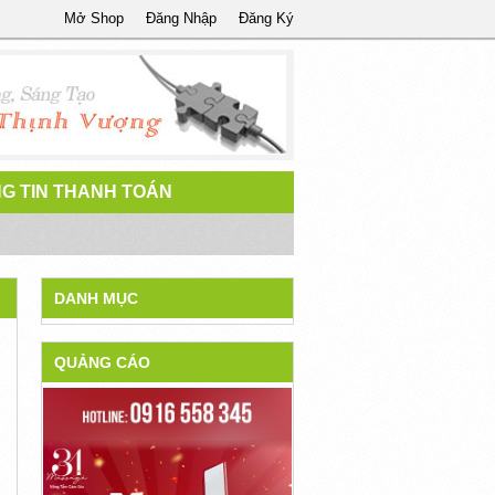
Mở Shop
Đăng Nhập
Đăng Ký
G TIN THANH TOÁN
DANH MỤC
QUẢNG CÁO