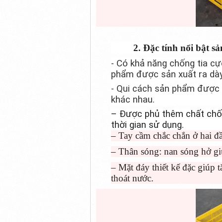
2. Đặc tính nổi bật 
- Có khả năng chống tia c
phẩm được sản xuất ra dày d
- Qui cách sản phẩm được 
khác nhau.
– Được phủ thêm chất chố
thời gian sử dụng.
– Tay cầm chắc chắn ở hai đầ
– Thân sóng: nan sóng hở gi
– Mặt đáy thiết kế đặc giúp t
thoát nước.