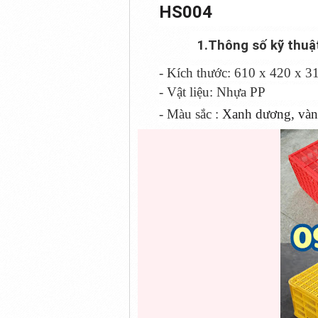
HS004
1.Thông số kỹ thuậ
- Kích thước:
610 x 420 x 
- Vật liệu: Nhựa PP
- Màu sắc :
Xanh dương, vàn