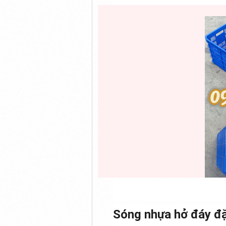
Sóng nhựa hở đáy đặ