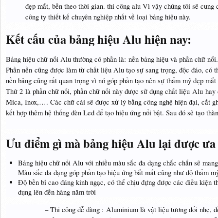
đẹp mắt, bền theo thời gian. thi công alu Vì vậy chúng tôi sẽ cung 
công ty thiết kế chuyên nghiệp nhất về loại bảng hiệu này.
Kết cấu của bảng hiệu Alu hiện nay:
Bảng hiệu chữ nổi Alu thường có phần là: nền bảng hiệu và phần chữ nổi
Phần nền cũng được làm từ chất liệu Alu tạo sự sang trọng, độc đáo, có 
nền bảng cũng rất quan trọng vì nó góp phần tạo nên sự thẩm mỹ đẹp mắt 
Thứ 2 là phần chữ nổi, phần chữ nổi này được sử dụng chất liệu Alu hay 
Mica, Inox,…. Các chữ cái sẽ được xử lý bằng công nghệ hiện đại, cắt ghé
kết hợp thêm hệ thống đèn Led để tạo hiệu ứng nổi bật. Sau đó sẽ tạo thà
Ưu điểm gì mà bảng hiệu Alu lại được ưa
Bảng hiệu chữ nổi Alu với nhiều màu sắc đa dạng chắc chắn sẽ mang
Màu sắc đa dạng góp phần tạo hiệu ứng bắt mắt cũng như độ thẩm mỹ
Độ bền bỉ cao đáng kinh ngạc, có thể chịu đựng được các điều kiện th
dụng lên đến hàng năm trời
– Thi công dễ dàng : Aluminium là vật liệu tương đối nhẹ, d