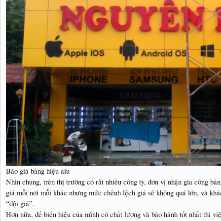
Báo giá bảng hiệu alu
Nhìn chung, trên thị trường có rất nhiều công ty, đơn vị nhận gia công b
giá mỗi nơi mỗi khác nhưng mức chênh lệch giá sẽ không quá lớn, và khá
“đội giá”.
Hơn nữa, để biển hiệu của mình có chất lượng và bảo hành tốt nhất thì việc