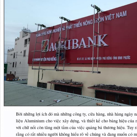
Bởi những lợi ích đó mà những công ty, cửa hàng, nhà hàng ngày n
liệu
Aluminium
cho việc xây dựng, và thiết kế cho bảng hiệu của
với chữ nổi còn tăng một tầm của việc quảng bá thương hiệu. Tuy rấ
rằng có rất nhiều người không hiểu rõ về chúng và đang muốn có 