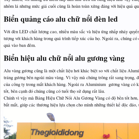
nhôm lá nhưng mức giá cuối cùng là hoàn toàn xứng đáng với hiệu quả q
Biển quảng cáo alu chữ nổi đèn led
Với đèn LED chất lượng cao, nhiều màu sắc và hiệu ứng nhấp nháy quyến 
tượng với khách hàng trong quá trình tiếp xúc của họ. Ngoài ra, chúng có
quả vào ban đêm.
Biển hiệu alu chữ nổi alu gương vàng
Alu vàng gương cũng là một chất liệu hơi khác biệt so với chất liệu Alu
tráng gương bên ngoài màu vàng. Vì vậy mà chúng trông rất sang trọng, đ
của công ty trong mắt khách hàng. Ngoài ra Aluminium gương vàng có k
tốt, bên cạnh đó chúng cũng có tuổi thọ sử dụng rất lâu.
Chính vì vậy mà Bảng Hiệu Chữ Nổi Alu Gương Vàng có độ bền tốt hơn, 
bắt mắt, giúp các thương hiệu lựa chọn cho mình những thiết kế độc đáo, 