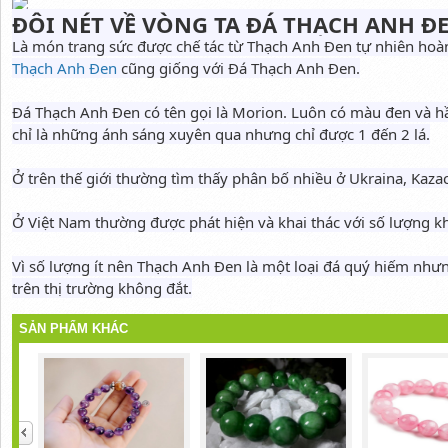
ĐÔI NÉT VỀ VÒNG TA ĐÁ THẠCH ANH Đ
Là món trang sức được chế tác từ Thạch Anh Đen tự nhiên hoàn
Thạch Anh Đen
cũng giống với Đá Thạch Anh Đen.
Đá Thạch Anh Đen có tên gọi là Morion. Luôn có màu đen và h
chỉ là những ánh sáng xuyên qua nhưng chỉ được 1 đến 2 lá.
Ở trên thế giới thường tìm thấy phân bố nhiều ở Ukraina, Kaza
Ở Việt Nam thường được phát hiện và khai thác với số lượng 
Vì số lượng ít nên Thạch Anh Đen là một loại đá quý hiếm nhưng
trên thị trường không đắt.
SẢN PHẨM KHÁC