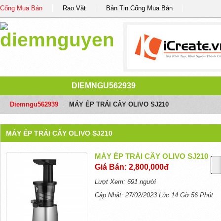
Cổng Mua Bán
Rao Vặt
Bản Tin Cổng Mua Bán
DIEMNGU562939
Diemngu562939
/
MÁY ÉP TRÁI CÂY OLIVO SJ210
MÁY ÉP TRÁI CÂY OLIVO SJ210
MÁY ÉP TRÁI CÂY OLIVO SJ210
Giá Bán: 2,800,000đ
Lượt Xem: 691 người
Cập Nhật: 27/02/2023 Lúc 14 Gờ 56 Phút