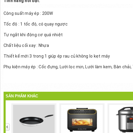
Tính năng nổi bật:
Công suất máy ép : 200W
Tốc độ : 1 tốc độ, có quay ngược
Tự ngắt khi động cơ quá nhiệt
Chất liệu cối xay : Nhựa
Thiết kế mới 3 trong 1 giúp ép rau củ không lo kẹt máy
Phụ kiện máy ép : Cốc đựng, Lưới lọc mịn, Lưới làm kem, Bàn chải,
SẢN PHẨM KHÁC