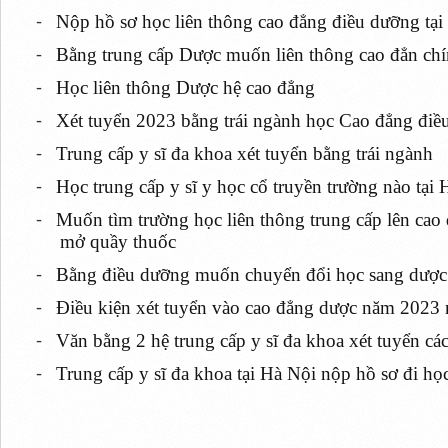
-
Nộp hồ sơ học liên thông cao đẳng điều dưỡng tại
-
Bằng trung cấp Dược muốn liên thông cao đẳn ch
-
Học liên thông Dược hệ cao đẳng
-
Xét tuyển 2023 bằng trái ngành học Cao đẳng điề
-
Trung cấp y sĩ đa khoa xét tuyển bằng trái ngành
-
Học trung cấp y sĩ y học cổ truyền trường nào tại 
-
Muốn tìm trường học liên thông trung cấp lên ca
mở quầy thuốc
-
Bằng điều dưỡng muốn chuyển đổi học sang dược
-
Điều kiện xét tuyển vào cao đẳng dược năm 2023 
-
Văn bằng 2 hệ trung cấp y sĩ đa khoa xét tuyển cá
-
Trung cấp y sĩ đa khoa tại Hà Nội nộp hồ sơ đi học