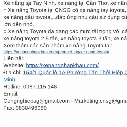
Xe nâng tại Tây Ninh, xe nâng tại Cần Thơ, xe nâ
○ Xe nâng Toyota tại CNSG có xe nâng tay toyota, 
xe nâng dầu toyota,...đáp ứng nhu cầu sử dụng c
lớn đến nhỏ. 
○ Xe nâng Toyota đa dạng các mức tải trọng với cá
xe nâng toyota 2.5 tấn, xe nâng toyota 3 tấn, xe nân
Xem thêm các sản phẩm xe nâng Toyota tại: 
https://xenangnhapkhau.com/product-tag/xe-nang-toyota/
Liên hệ: 
Website: 
https://xenangnhapkhau.com/
Địa chỉ: 
154/1 Quốc lộ 1A Phường Tân Thới Hiệp 
Minh
Hotline: 0987.115.148
Email:
Congnghiepsg@gmail.com - Marketing.cnsg@gma
Fax: 0838496080