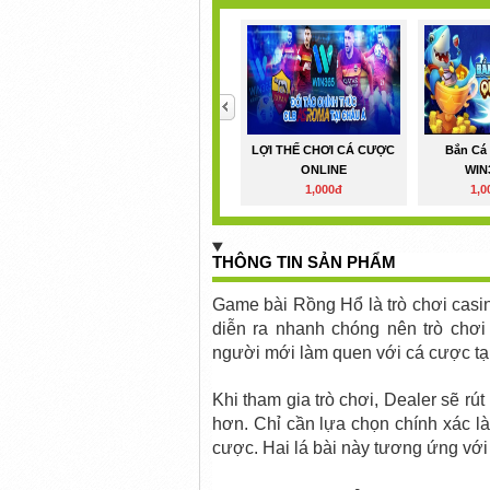
<
LỢI THẾ CHƠI CÁ CƯỢC
Bắn Cá 
ONLINE
WIN3
1,000đ
1,0
THÔNG TIN SẢN PHẨM
Game bài Rồng Hổ là trò chơi casi
diễn ra nhanh chóng nên trò chơi 
người mới làm quen với cá cược tại
Khi tham gia trò chơi, Dealer sẽ rút
hơn. Chỉ cần lựa chọn chính xác là
cược. Hai lá bài này tương ứng với 