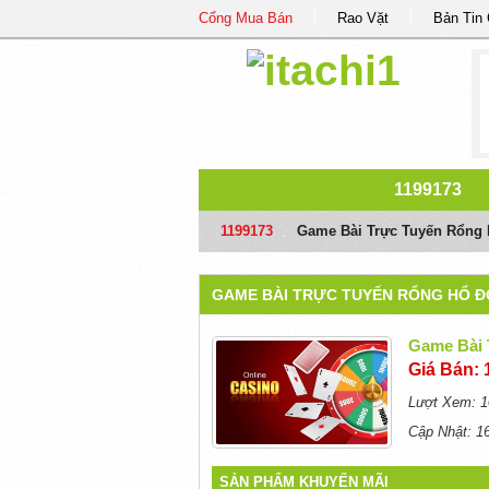
Cổng Mua Bán
Rao Vặt
Bản Tin
1199173
1199173
/
Game Bài Trực Tuyến Rổng 
GAME BÀI TRỰC TUYẾN RỔNG HỔ Đ
Game Bài 
Giá Bán: 
Lượt Xem: 1
Cập Nhật: 1
SẢN PHẨM KHUYẾN MÃI