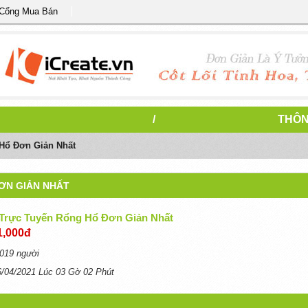
 Cổng Mua Bán
/
THÔN
Hổ Đơn Giản Nhất
ƠN GIẢN NHẤT
Trực Tuyến Rổng Hổ Đơn Giản Nhất
1,000đ
019 người
6/04/2021 Lúc 03 Gờ 02 Phút