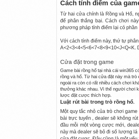
Cách tính điểm của game
Từ hai cửa chính là Rồng và Hổ, ng
để phân thắng bại. Cách chơi này
phương pháp tính điểm lại có phần 
Với cách tính điểm này, thứ tự phân 
A<2<3<4<5<6<7<8<9<10<J<Q<K. Do đ
Cửa đặt trong game
Game bài rồng hổ tại nhà cái win365 có 
rồng và hổ. Từ hai cửa đặt này mà trò c
ngoài ra còn có rất nhiều cách chơi kh
thưởng khác nhau. Vì thế người chơi kh
lược đặt cược thích hợp.
Luật rút bài trong trò rồng hổ.
Một quy tắc nhỏ của trò chơi game
bài trực tuyến , dealer sẽ không rút
đầu mỗi một vòng cược mới, dealer 
này mà dealer sẽ bỏ đi số lượng lá 
cửa đặt cược. Đây cũng là một yếu tố