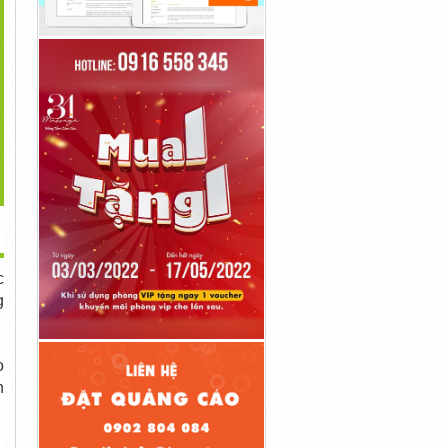
>
Kinh Nghiệm Đánh
Tại Sao Không Nên Chơi
Danh Sách Nhà Cái Uy Tín
Baccarat Không...
Cược...
2021
500đ
1,000đ
1,000đ
 
 
 
 