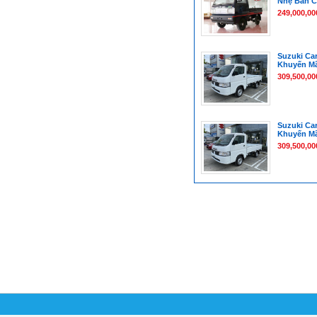
Nhẹ Bán C
249,000,00
Suzuki Car
Khuyến Mã
309,500,00
Suzuki Car
Khuyến Mã
309,500,00