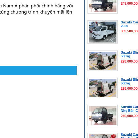
249,000,00
ki Nam Á phân phối chính hãng với 
 cùng chương trình khuyến mãi lên 
Suzuki Car
2020
309,500,00
Suzuki Bli
580kg
293,000,00
Suzuki Bli
580kg
293,000,00
Suzuki Car
Nhẹ Bán C
249,000,00
Suzuki Car