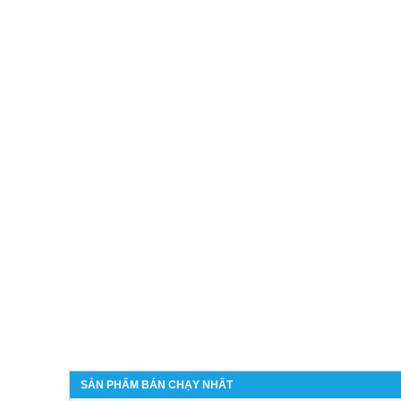
SẢN PHẨM BÁN CHẠY NHẤT