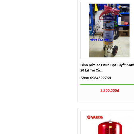
Bình Rửa Xe Phun Bọt Tuyết Kok
20 Lít Tại Cà...
Shop 0964622768
2,200,000đ