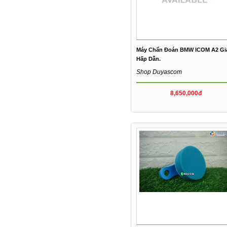
Máy Chẩn Đoán BMW ICOM A2 Gi
Hấp Dẫn.
Shop Duyascom
8,650,000đ