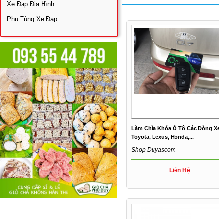
Xe Đạp Địa Hình
Phụ Tùng Xe Đạp
Làm Chìa Khóa Ô Tô Các Dòng X
Toyota, Lexus, Honda,...
Shop Duyascom
Liên Hệ