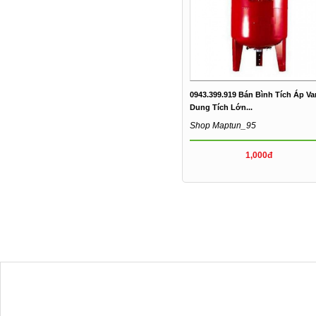
0943.399.919 Bán Bình Tích Áp V
Dung Tích Lớn...
Shop Maptun_95
1,000đ