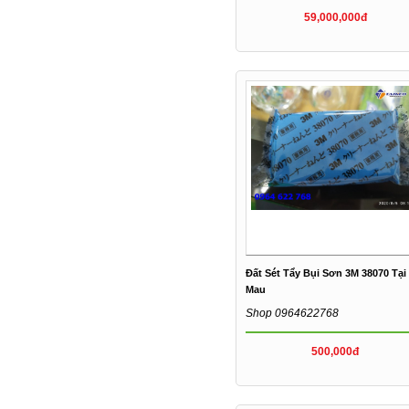
59,000,000đ
Đất Sét Tẩy Bụi Sơn 3M 38070 Tại
Mau
Shop 0964622768
500,000đ