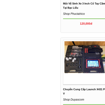
Mút Vệ Sinh Xe 3 Inch Có Tay Cầ
Tại Bạc Liêu
Shop Phuctahico
120,000đ
Chuyên Cung Cấp Launch X431 P
V
Shop Duyascom