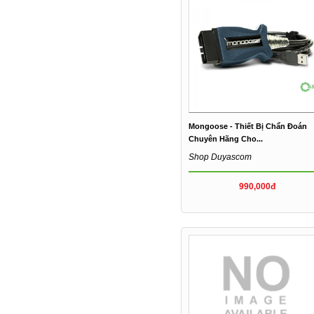
Mongoose - Thiết Bị Chẩn Đoán
Chuyên Hãng Cho...
Shop Duyascom
990,000đ