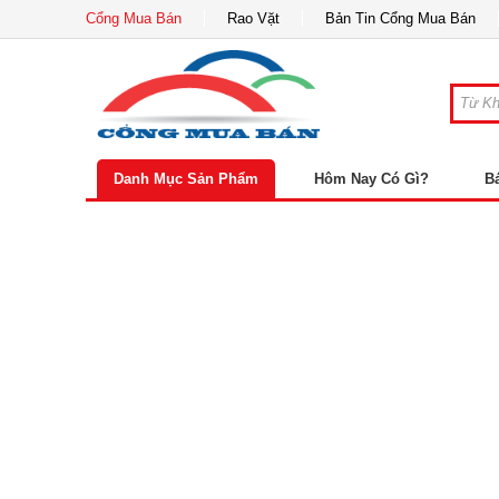
Cổng Mua Bán
Rao Vặt
Bản Tin Cổng Mua Bán
Danh Mục Sản Phẩm
Hôm Nay Có Gì?
B