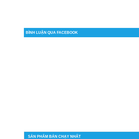
BÌNH LUẬN QUA FACEBOOK
SẢN PHẨM BÁN CHẠY NHẤT