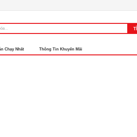
án Chạy Nhất
Thông Tin Khuyến Mãi