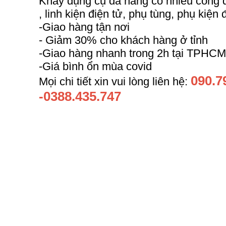
Khay dụng cụ đa năng có nhiều công d
, linh kiện điện tử, phụ tùng, phụ kiện 
-Giao hàng tận nơi
- Giảm 30% cho khách hàng ở tỉnh
-Giao hàng nhanh trong 2h tại TPHC
-Giá bình ổn mùa covid
090.7
Mọi chi tiết xin vui lòng liên hệ:
-0388.435.747