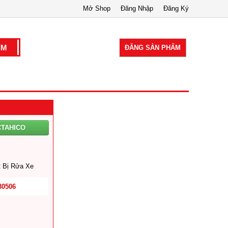
Mở Shop
Đăng Nhập
Đăng Ký
ĐĂNG SẢN PHẨM
CTAHICO
 Bị Rửa Xe
30506