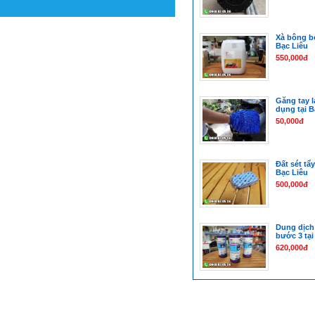
Xà bông bọ
Bạc Liêu
550,000đ
Găng tay l
dụng tại B
50,000đ
Đất sét tẩy
Bạc Liêu
500,000đ
Dung dịch
bước 3 tại
620,000đ