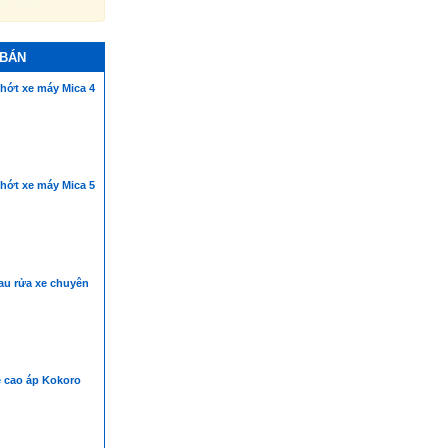
 BÁN
hớt xe máy Mica 4
hớt xe máy Mica 5
au rửa xe chuyên
e cao áp Kokoro