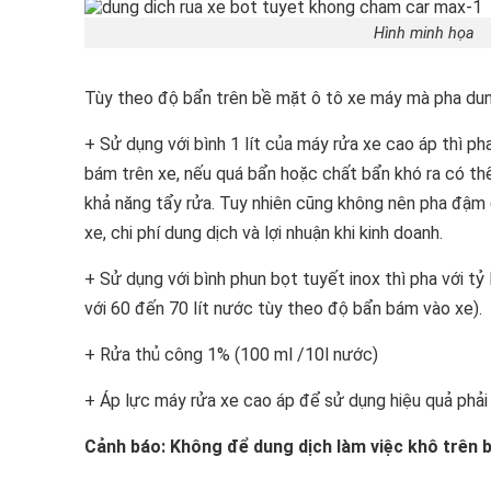
Hình minh họa
Tùy theo độ bẩn trên bề mặt ô tô xe máy mà pha dun
+ Sử dụng với bình 1 lít của máy rửa xe cao áp thì pha
bám trên xe, nếu quá bẩn hoặc chất bẩn khó ra có t
khả năng tẩy rửa. Tuy nhiên cũng không nên pha đậm
xe, chi phí dung dịch và lợi nhuận khi kinh doanh.
+ Sử dụng với bình phun bọt tuyết inox thì pha với tỷ l
với 60 đến 70 lít nước tùy theo độ bẩn bám vào xe).
+ Rửa thủ công 1% (100 ml /10l nước)
+ Áp lực máy rửa xe cao áp để sử dụng hiệu quả phải
Cảnh báo: Không để dung dịch làm việc khô trên 