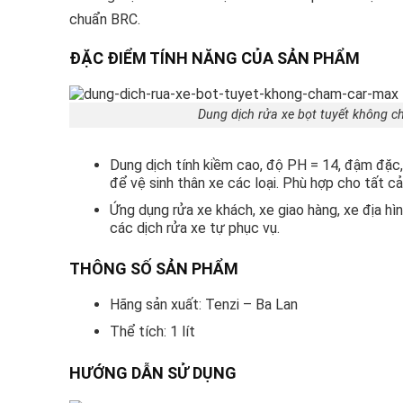
chuẩn BRC.
ĐẶC ĐIỂM TÍNH NĂNG CỦA SẢN PHẨM
Dung dịch rửa xe bọt tuyết không c
Dung dịch tính kiềm cao, độ PH = 14, đậm đặc,
để vệ sinh thân xe các loại. Phù hợp cho tất cả
Ứng dụng rửa xe khách, xe giao hàng, xe địa hì
các dịch rửa xe tự phục vụ.
THÔNG SỐ SẢN PHẨM
Hãng sản xuất: Tenzi – Ba Lan
Thể tích: 1 lít
HƯỚNG DẪN SỬ DỤNG