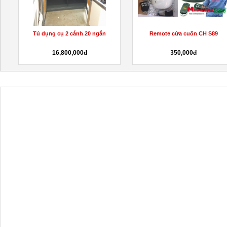
Tủ dụng cụ 2 cánh 20 ngăn
Remote cửa cuốn CH S89
16,800,000đ
350,000đ