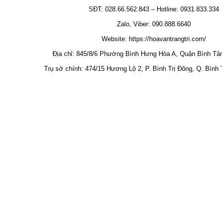
SĐT: 028.66.562.843 – Hotline: 0931.833.334
Zalo, Viber: 090.888.6640
Website:
https://hoavantrangtri.com/
Địa chỉ: 845/8/6 Phường Bình Hưng Hòa A, Quận Bình Tâ
Trụ sở chính: 474/15 Hương Lộ 2, P. Bình Trị Đông, Q. Bình