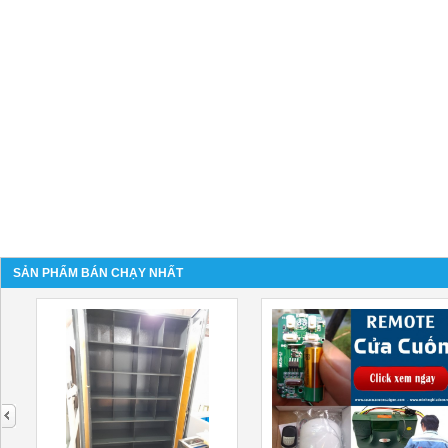
SẢN PHẨM BÁN CHẠY NHẤT
next