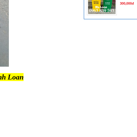
300,000đ
nh Loan