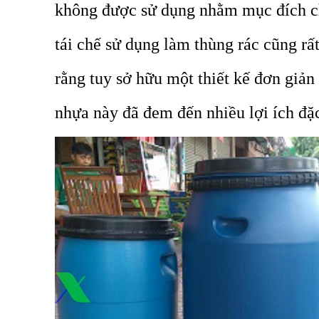
không được sử dụng nhằm mục đích ch
tái chế sử dụng làm thùng rác cũng rất
rằng tuy sở hữu một thiết kế đơn giả
nhựa này đã đem đến nhiều lợi ích đặ