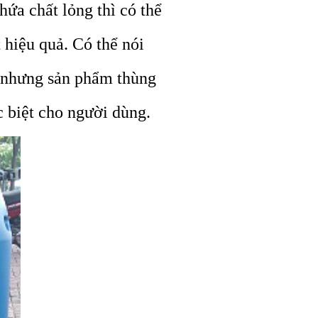
ứa chất lỏng thì có thể
 hiệu quả. Có thể nói
n nhưng sản phẩm thùng
c biệt cho người dùng.