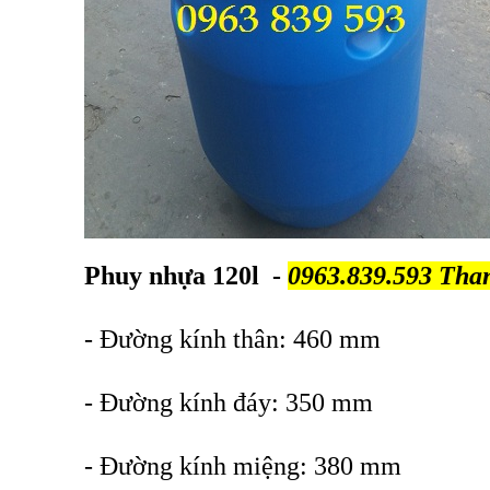
Phuy nhựa 120l
-
0963.839.593 Tha
- Đường kính thân: 460 mm
- Đường kính đáy: 350 mm
- Đường kính miệng: 380 mm