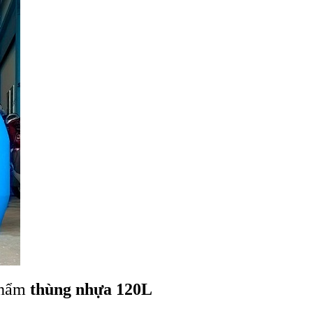
phẩm
thùng nhựa 120L