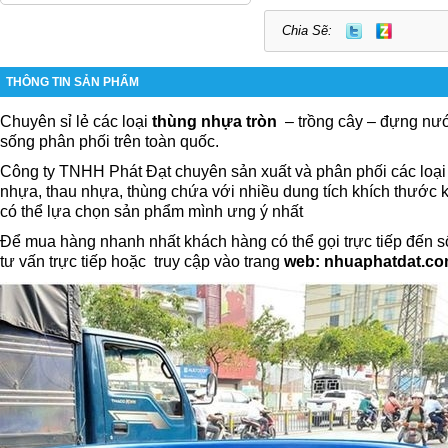
Chia Sẽ:
THÔNG TIN SẢN PHẨM
Chuyên sỉ lẻ các loại
thùng nhựa tròn
– trồng cây – đựng nư
sống phân phối trên toàn quốc.
Công ty TNHH Phát Đạt chuyên sản xuất và phân phối các loại
nhựa, thau nhựa, thùng chứa với nhiều dung tích khích thước
có thể lựa chọn sản phẩm mình ưng ý nhất
Để mua hàng nhanh nhất khách hàng có thể gọi trực tiếp đến 
tư vấn trực tiếp hoặc
truy cập vào trang
web: nhuaphatdat.c